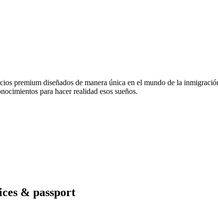
vicios premium diseñados de manera única en el mundo de la inmigració
onocimientos para hacer realidad esos sueños.
ices & passport