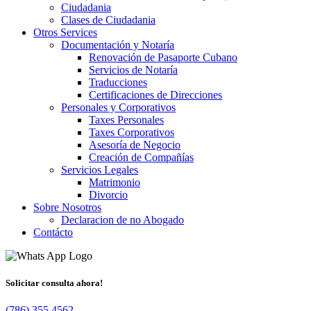
Ciudadania
Clases de Ciudadania
Otros Services
Documentación y Notaría
Renovación de Pasaporte Cubano
Servicios de Notaría
Traducciones
Certificaciones de Direcciones
Personales y Corporativos
Taxes Personales
Taxes Corporativos
Asesoría de Negocio
Creación de Compañías
Servicios Legales
Matrimonio
Divorcio
Sobre Nosotros
Declaracion de no Abogado
Contácto
Solicitar consulta ahora!
(786) 355.4562