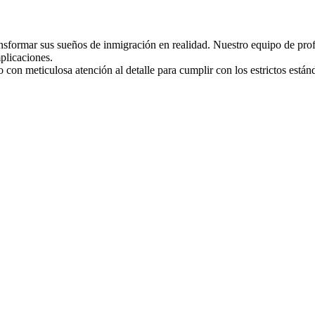
sformar sus sueños de inmigración en realidad. Nuestro equipo de profe
plicaciones.
on meticulosa atención al detalle para cumplir con los estrictos estánd
.