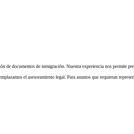
ación de documentos de inmigración. Nuestra experiencia nos permite pr
plazamos el asesoramiento legal. Para asuntos que requieran represent