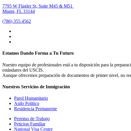
7795 W Flagler St, Suite M45 & M51
Miami, FL 33144
(786) 355.4562
Estamos Dando Forma a Tu Futuro
Nuestro equipo de profesionales está a tu disposición para la prepar
estándares del USCIS.
Aunque ofrecemos preparación de documentos de primer nivel, no reem
Nuestros Servicios de Inmigración
Parol Humanitario
Asilo Politico
Residencia Permanente
Permiso de Trabajo
Peticion Familiar
National Visa Center