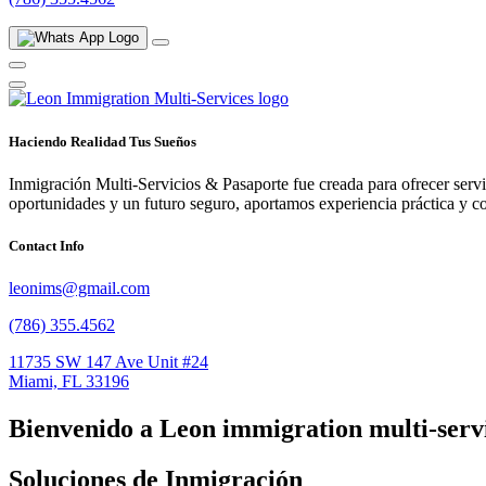
Haciendo Realidad Tus Sueños
Inmigración Multi-Servicios & Pasaporte fue creada para ofrecer ser
oportunidades y un futuro seguro, aportamos experiencia práctica y c
Contact Info
leonims@gmail.com
(786) 355.4562
11735 SW 147 Ave Unit #24
Miami, FL 33196
Bienvenido a Leon immigration multi-serv
Soluciones de
Inmigración